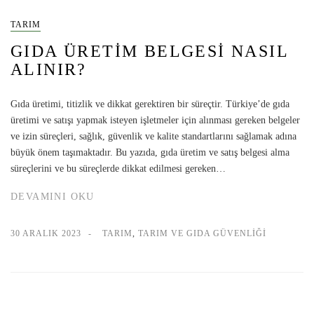
TARIM
GIDA ÜRETIM BELGESI NASIL
ALINIR?
Gıda üretimi, titizlik ve dikkat gerektiren bir süreçtir. Türkiye’de gıda
üretimi ve satışı yapmak isteyen işletmeler için alınması gereken belgeler
ve izin süreçleri, sağlık, güvenlik ve kalite standartlarını sağlamak adına
büyük önem taşımaktadır. Bu yazıda, gıda üretim ve satış belgesi alma
süreçlerini ve bu süreçlerde dikkat edilmesi gereken…
DEVAMINI OKU
30 ARALIK 2023
TARIM
,
TARIM VE GIDA GÜVENLIĞI