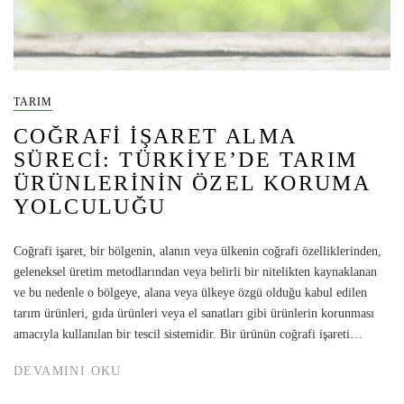
TARIM
COĞRAFI İŞARET ALMA
SÜRECI: TÜRKIYE’DE TARIM
ÜRÜNLERININ ÖZEL KORUMA
YOLCULUĞU
Coğrafi işaret, bir bölgenin, alanın veya ülkenin coğrafi özelliklerinden,
geleneksel üretim metodlarından veya belirli bir nitelikten kaynaklanan
ve bu nedenle o bölgeye, alana veya ülkeye özgü olduğu kabul edilen
tarım ürünleri, gıda ürünleri veya el sanatları gibi ürünlerin korunması
amacıyla kullanılan bir tescil sistemidir. Bir ürünün coğrafi işareti…
DEVAMINI OKU