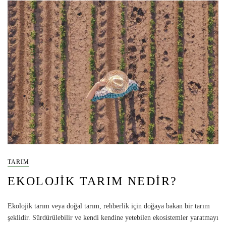
TARIM
EKOLOJIK TARIM NEDIR?
Ekolojik tarım veya doğal tarım, rehberlik için doğaya bakan bir tarım
şeklidir. Sürdürülebilir ve kendi kendine yetebilen ekosistemler yaratmayı