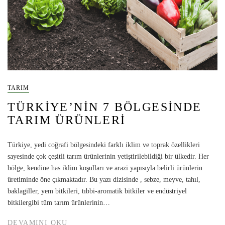
TARIM
TÜRKIYE’NIN 7 BÖLGESINDE
TARIM ÜRÜNLERI
Türkiye, yedi coğrafi bölgesindeki farklı iklim ve toprak özellikleri
sayesinde çok çeşitli tarım ürünlerinin yetiştirilebildiği bir ülkedir. Her
bölge, kendine has iklim koşulları ve arazi yapısıyla belirli ürünlerin
üretiminde öne çıkmaktadır. Bu yazı dizisinde , sebze, meyve, tahıl,
baklagiller, yem bitkileri, tıbbi-aromatik bitkiler ve endüstriyel
bitkilergibi tüm tarım ürünlerinin…
DEVAMINI OKU