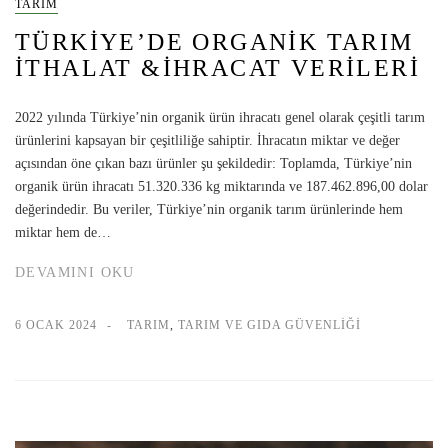
TARIM
TÜRKIYE’DE ORGANIK TARIM
İTHALAT &İHRACAT VERILERI
2022 yılında Türkiye’nin organik ürün ihracatı genel olarak çeşitli tarım
ürünlerini kapsayan bir çeşitliliğe sahiptir. İhracatın miktar ve değer
açısından öne çıkan bazı ürünler şu şekildedir: Toplamda, Türkiye’nin
organik ürün ihracatı 51.320.336 kg miktarında ve 187.462.896,00 dolar
değerindedir. Bu veriler, Türkiye’nin organik tarım ürünlerinde hem
miktar hem de…
DEVAMINI OKU
6 OCAK 2024
TARIM
,
TARIM VE GIDA GÜVENLIĞI