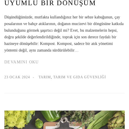
UYUMLU BIR DÖNÜŞÜM
Düşündüğünüzde, mutfakta kullandığınız her bir sebze kabuğunun, çay
posalarının ve bahçe atıklarının, doğanın mucizevi bir döngüsüne katkıda
bulunduğunu görmek şaşırtıcı değil mi? Evet, bu malzemelerin hepsi,
doğru şekilde değerlendirildiğinde, toprak için son derece faydalı bir
hazineye dönüşebilir: Kompost. Kompost, sadece bir atık yönetimi
yöntemi değil, aynı zamanda sürdürülebilir…
DEVAMINI OKU
23 OCAK 2024
TARIM
,
TARIM VE GIDA GÜVENLIĞI