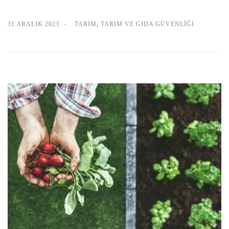
31 ARALIK 2023
TARIM
,
TARIM VE GIDA GÜVENLIĞI