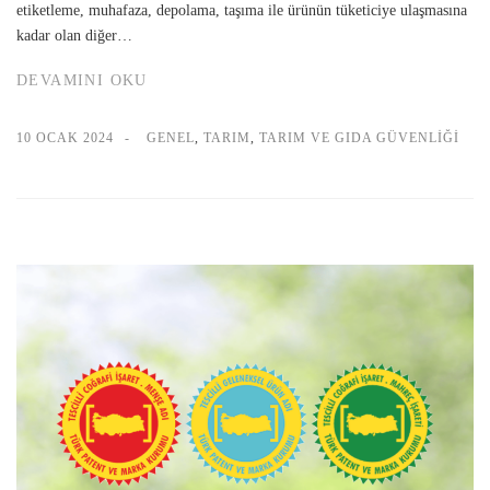
etiketleme, muhafaza, depolama, taşıma ile ürünün tüketiciye ulaşmasına
kadar olan diğer…
DEVAMINI OKU
10 OCAK 2024
GENEL
,
TARIM
,
TARIM VE GIDA GÜVENLIĞI