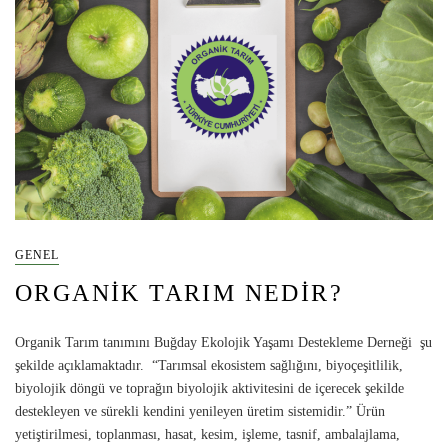
GENEL
ORGANIK TARIM NEDIR?
Organik Tarım tanımını Buğday Ekolojik Yaşamı Destekleme Derneği şu
şekilde açıklamaktadır. “Tarımsal ekosistem sağlığını, biyoçeşitlilik,
biyolojik döngü ve toprağın biyolojik aktivitesini de içerecek şekilde
destekleyen ve sürekli kendini yenileyen üretim sistemidir.” Ürün
yetiştirilmesi, toplanması, hasat, kesim, işleme, tasnif, ambalajlama,