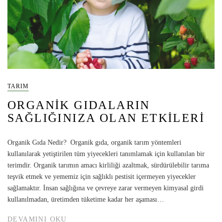
TARIM
ORGANIK GIDALARIN
SAĞLIĞINIZA OLAN ETKILERI
Organik Gıda Nedir? Organik gıda, organik tarım yöntemleri
kullanılarak yetiştirilen tüm yiyecekleri tanımlamak için kullanılan bir
terimdir. Organik tarımın amacı kirliliği azaltmak, sürdürülebilir tarıma
teşvik etmek ve yememiz için sağlıklı pestisit içermeyen yiyecekler
sağlamaktır. İnsan sağlığına ve çevreye zarar vermeyen kimyasal girdi
kullanılmadan, üretimden tüketime kadar her aşaması…
DEVAMINI OKU