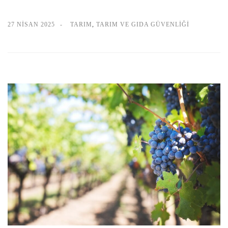
27 NISAN 2025
TARIM
,
TARIM VE GIDA GÜVENLIĞI