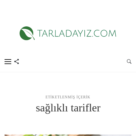
ETIKETLENMIŞ İÇERIK
sağlıklı tarifler