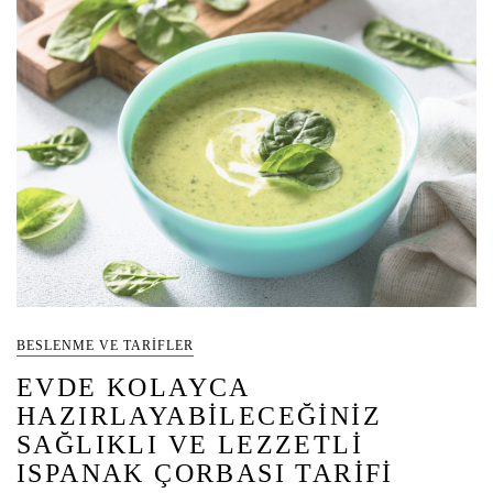
BESLENME VE TARIFLER
EVDE KOLAYCA
HAZIRLAYABILECEĞINIZ
SAĞLIKLI VE LEZZETLI
ISPANAK ÇORBASI TARIFI