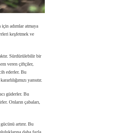
 için adımlar atmaya
erleri keşfetmek ve
tır. Sürdürülebilir bir
m veren çiftçiler,
cih ederler. Bu
ararlılığımızı yansıtır.
acı güderler. Bu
rler. Onların çabaları,
gücünü artırır. Bu
pluluklarına daha fazla