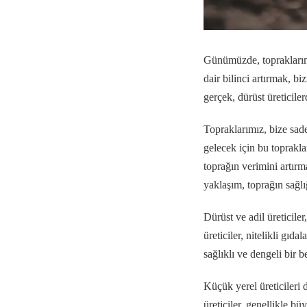
Günümüzde, topraklarımı
dair bilinci artırmak, b
gerçek, dürüst üreticile
Topraklarımız, bize sade
gelecek için bu toprakl
toprağın verimini artırm
yaklaşım, toprağın sağlı
Dürüst ve adil üreticil
üreticiler, nitelikli gıd
sağlıklı ve dengeli bir 
Küçük yerel üreticileri
üreticiler, genellikle b