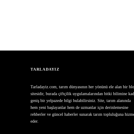
TARLADAYIZ
Tarladayiz.com, tarım dünyasının her yönünü ele alan bir bl
sitesidir, burada çiftçilik uygulamalarından bitki bilimine ka
geniş bir yelpazede bilgi bulabilirsiniz. Site, tarım alanında
hem yeni başlayanlar hem de uzmanlar için derinlemesine
rehberler ve güncel haberler sunarak tarım topluluğuna hizm
eder.