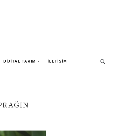
DIJITAL TARIM
İLETIŞIM
PRAĞIN