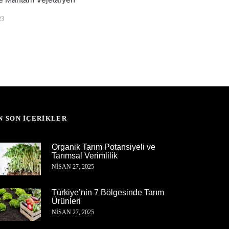
23
N SON İÇERIKLER
Organik Tarım Potansiyeli ve
Tarımsal Verimlilik
NISAN 27, 2025
Türkiye’nin 7 Bölgesinde Tarım
Ürünleri
NISAN 27, 2025