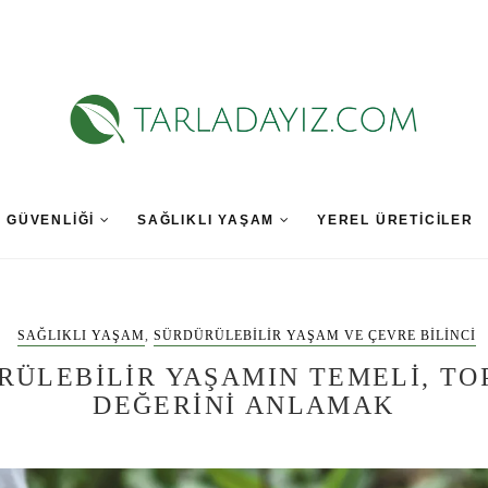
A GÜVENLIĞI
SAĞLIKLI YAŞAM
YEREL ÜRETICILER
SAĞLIKLI YAŞAM
,
SÜRDÜRÜLEBILIR YAŞAM VE ÇEVRE BILINCI
RÜLEBILIR YAŞAMIN TEMELI, TO
DEĞERINI ANLAMAK