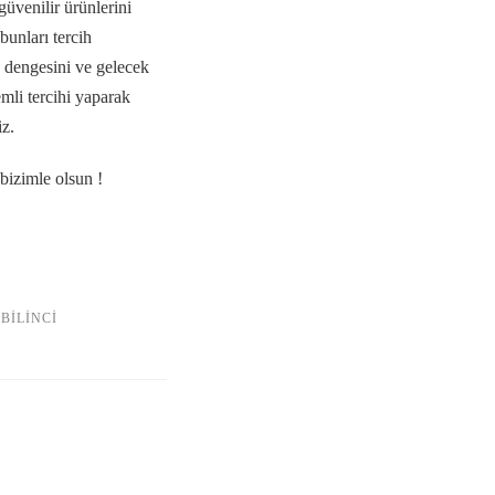
 güvenilir ürünlerini
bunları tercih
 dengesini ve gelecek
emli tercihi yaparak
iz.
 bizimle olsun !
BILINCI